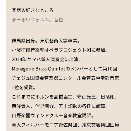
楽器の好きなところ
まーるいフォルム、音色
群馬県出身。東京藝術大学卒業。
小澤征爾音楽塾オペラプロジェクトⅩⅠに参加。
2014年ヤマハ新人演奏会に出演。
Menagerie Brass Quintetのメンバーとして第10回
チェジュ国際金管楽器コンクール金管五重奏部門第
1位を受賞。
これまでにホルンを高橋臣宜、守山光三、日髙剛、
西條貴人、伴野涼介、五十畑勉の各氏に師事。
山野楽器ウィンドクルー音楽教室講師。
藝大フィルハーモニア管弦楽団、東京交響楽団団員