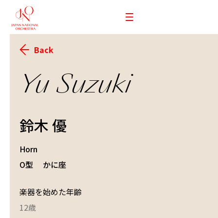
Back
Yu Suzuki
鈴木 優
Horn
O型
かに座
楽器を始めた年齢
12歳