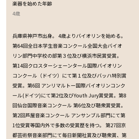
楽器を始めた年齢
4歳
兵庫県神戸市出身。 4歳よりバイオリンを始める。
第64回全日本学生音楽コンクール全国大会バイオ
リン部門中学校の部第３位及び横浜市民賞受賞。
第14回クロスターシェーンタール国際バイオリン
コンクール（ドイツ）にて第１位及びバッハ特別賞
受賞。第6回 アンリマルトー国際バイオリンコンク
ール(ドイツ)にて第2位及びYouth Jury賞受賞。第8
回仙台国際音楽コンクール 第6位及び聴衆賞受賞。
第2回芦屋音楽コンクール アンサンブル部門にて第
1位受賞等国内外で多数の受賞歴を持つ。 第27回京
都芸術祭音楽部門にて毎日新聞社賞及び聴衆賞、第