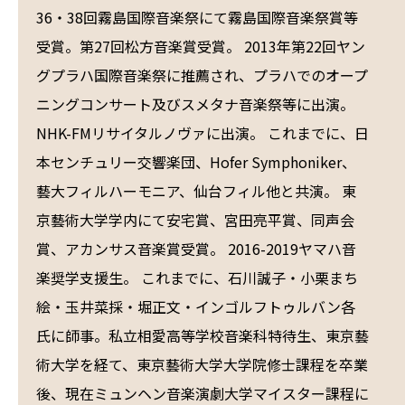
36・38回霧島国際音楽祭にて霧島国際音楽祭賞等
受賞。第27回松方音楽賞受賞。 2013年第22回ヤン
グプラハ国際音楽祭に推薦され、プラハでのオープ
ニングコンサート及びスメタナ音楽祭等に出演。
NHK-FMリサイタルノヴァに出演。 これまでに、日
本センチュリー交響楽団、Hofer Symphoniker、
藝大フィルハーモニア、仙台フィル他と共演。 東
京藝術大学学内にて安宅賞、宮田亮平賞、同声会
賞、アカンサス音楽賞受賞。 2016-2019ヤマハ音
楽奨学支援生。 これまでに、石川誠子・小栗まち
絵・玉井菜採・堀正文・インゴルフトゥルバン各
氏に師事。私立相愛高等学校音楽科特待生、東京藝
術大学を経て、東京藝術大学大学院修士課程を卒業
後、現在ミュンヘン音楽演劇大学マイスター課程に