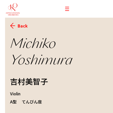
Back
Michiko
Yoshimura
吉村美智子
Violin
A型
てんびん座