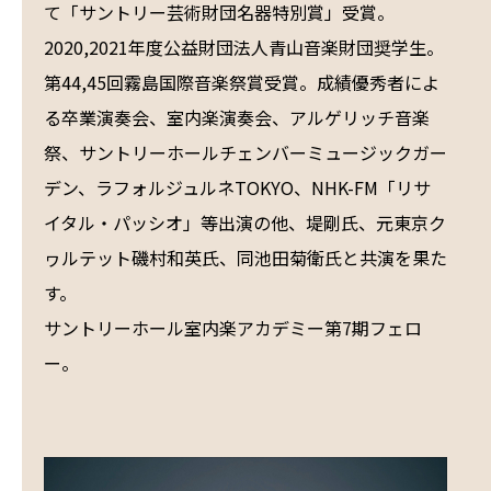
て「サントリー芸術財団名器特別賞」受賞。
2020,2021年度公益財団法人青山音楽財団奨学生。
第44,45回霧島国際音楽祭賞受賞。成績優秀者によ
る卒業演奏会、室内楽演奏会、アルゲリッチ音楽
祭、サントリーホールチェンバーミュージックガー
デン、ラフォルジュルネTOKYO、NHK-FM「リサ
イタル・パッシオ」等出演の他、堤剛氏、元東京ク
ヮルテット磯村和英氏、同池田菊衛氏と共演を果た
す。
サントリーホール室内楽アカデミー第7期フェロ
ー。